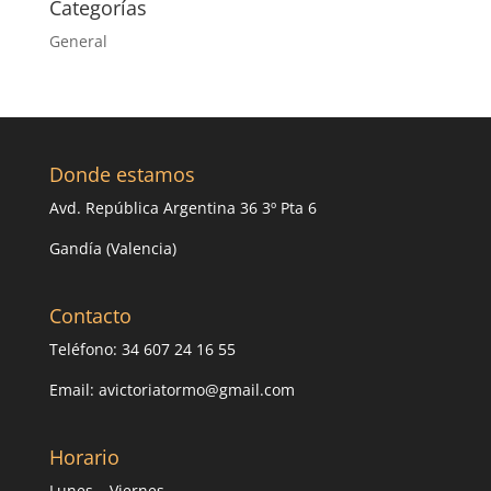
Categorías
General
Donde estamos
Avd. República Argentina 36 3º Pta 6
Gandía (Valencia)
Contacto
Teléfono: 34 607 24 16 55
Email: avictoriatormo@gmail.com
Horario
Lunes – Viernes