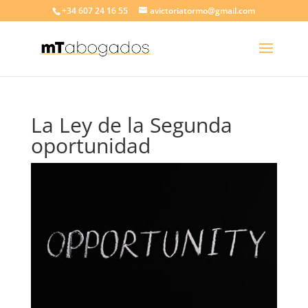
+34 607 24 16 55
avictoriatormo@gmail.com
La Ley de la Segunda
oportunidad