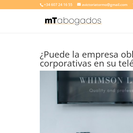
+34 607 24 16 55
avictoriatormo@gmail.com
¿Puede la empresa obli
corporativas en su tel