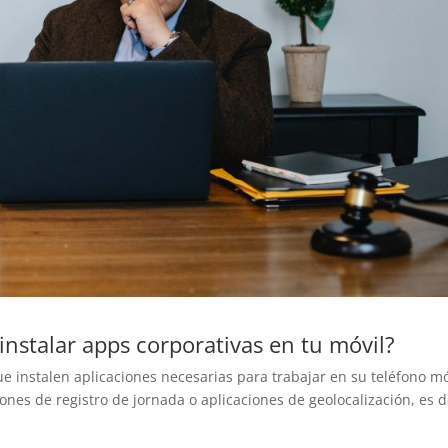
instalar apps corporativas en tu móvil?
 instalen aplicaciones necesarias para trabajar en su teléfono mó
ones de registro de jornada o aplicaciones de geolocalización, es d