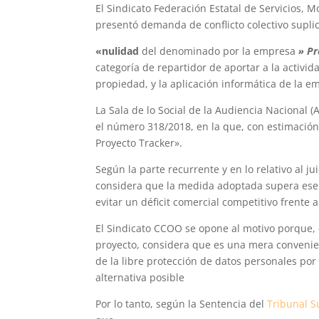
El Sindicato Federación Estatal de Servicios,
presentó demanda de conflicto colectivo suplic
«nulidad
del denominado por la empresa
» Pr
categoría de repartidor de aportar a la activi
propiedad, y la aplicación informática de la e
La Sala de lo Social de la Audiencia Nacional (
el número 318/2018, en la que, con estimació
Proyecto Tracker».
Según la parte recurrente y en lo relativo al ju
considera que la medida adoptada supera ese 
evitar un déficit comercial competitivo frente 
El Sindicato CCOO se opone al motivo porque, 
proyecto, considera que es una mera convenie
de la libre protección de datos personales po
alternativa posible
Por lo tanto, según la Sentencia del
Tribunal 