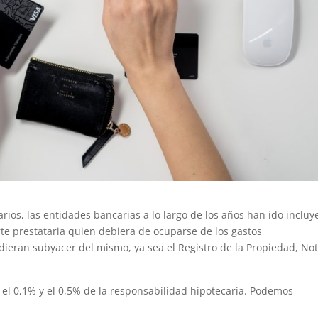
arios, las entidades bancarias a lo largo de los años han ido inclu
rte prestataria quien debiera de ocuparse de los gastos
dieran subyacer del mismo, ya sea el Registro de la Propiedad, Not
 el 0,1% y el 0,5% de la responsabilidad hipotecaria. Podemos