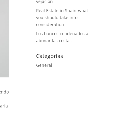
vejación
Real Estate in Spain-what
you should take into
consideration
Los bancos condenados a
abonar las costas
Categorías
General
yendo
aría