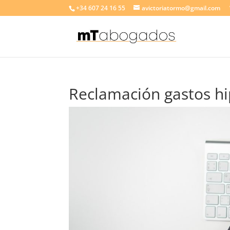
+34 607 24 16 55
avictoriatormo@gmail.com
Reclamación gastos hi