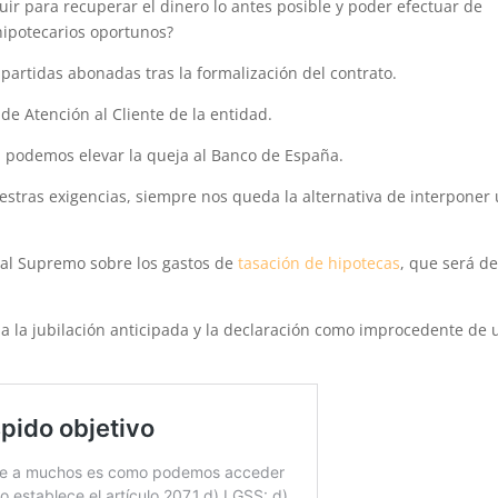
r para recuperar el dinero lo antes posible y poder efectuar de
hipotecarios oportunos?
 partidas abonadas tras la formalización del contrato.
de Atención al Cliente de la entidad.
d, podemos elevar la queja al Banco de España.
uestras exigencias, siempre nos queda la alternativa de interponer
nal Supremo sobre los gastos de
tasación de hipotecas
, que será d
 a la jubilación anticipada y la declaración como improcedente de 