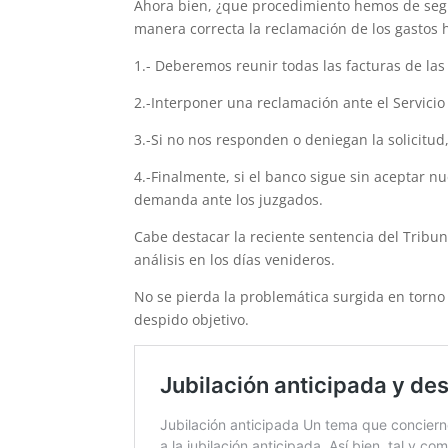
Ahora bien, ¿que procedimiento hemos de segui
manera correcta la reclamación de los gastos 
1.- Deberemos reunir todas las facturas de las
2.-Interponer una reclamación ante el Servicio 
3.-Si no nos responden o deniegan la solicitu
4.-Finalmente, si el banco sigue sin aceptar n
demanda ante los juzgados.
Cabe destacar la reciente sentencia del Tribu
análisis en los días venideros.
No se pierda la problemática surgida en torno
despido objetivo.