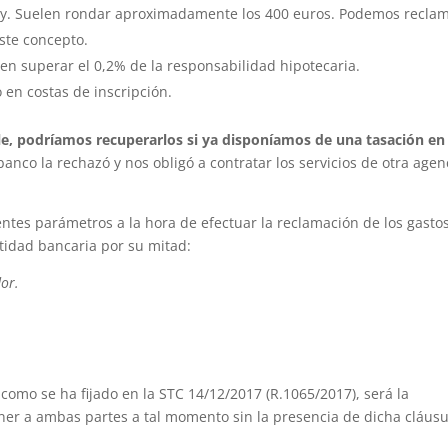
ey. Suelen rondar aproximadamente los 400 euros. Podemos recla
ste concepto.
en superar el 0,2% de la responsabilidad hipotecaria.
en costas de inscripción.
le, podríamos recuperarlos si ya disponíamos de una tasación en
banco la rechazó y nos obligó a contratar los servicios de otra agen
entes parámetros a la hora de efectuar la reclamación de los gasto
tidad bancaria por su mitad:
dor.
á como se ha fijado en la STC 14/12/2017 (R.1065/2017), será la
ner a ambas partes a tal momento sin la presencia de dicha cláusu