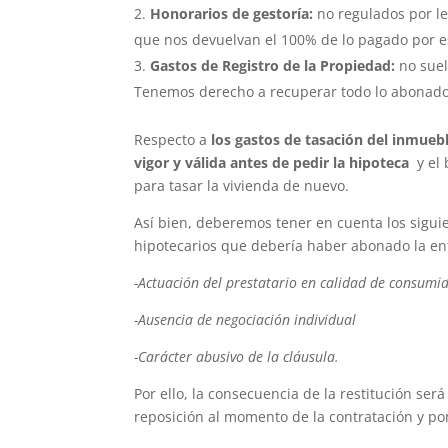
Honorarios de gestoría:
no regulados por l
que nos devuelvan el 100% de lo pagado por e
Gastos de Registro de la Propiedad:
no suel
Tenemos derecho a recuperar todo lo abonado 
Respecto a
los gastos de tasación del inmueb
vigor y válida antes de pedir la hipoteca
y el 
para tasar la vivienda de nuevo.
Así bien, deberemos tener en cuenta los sigui
hipotecarios que debería haber abonado la en
-Actuación del prestatario en calidad de consumi
-Ausencia de negociación individual
-Carácter abusivo de la cláusula.
Por ello, la consecuencia de la restitución ser
reposición al momento de la contratación y po