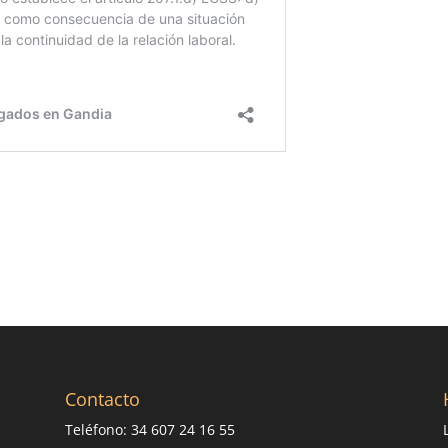
Contacto
Teléfono: 34 607 24 16 55