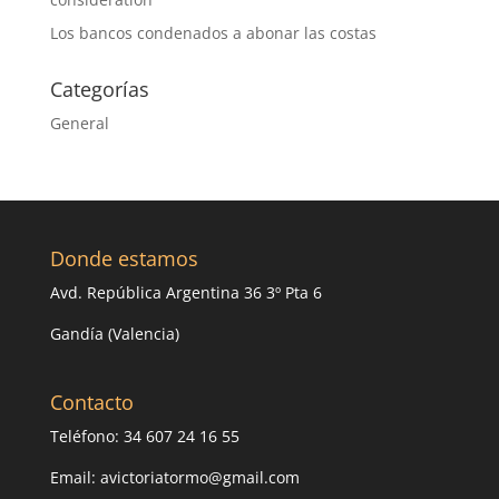
Los bancos condenados a abonar las costas
Categorías
General
Donde estamos
Avd. República Argentina 36 3º Pta 6
Gandía (Valencia)
Contacto
Teléfono: 34 607 24 16 55
Email: avictoriatormo@gmail.com