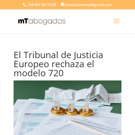
+34 607 24 16 55
avictoriatormo@gmail.com
El Tribunal de Justicia
Europeo rechaza el
modelo 720