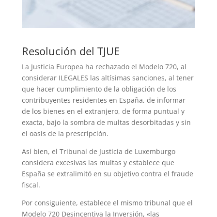
Resolución del TJUE
La Justicia Europea ha rechazado el Modelo 720, al
considerar ILEGALES las altísimas sanciones, al tener
que hacer cumplimiento de la obligación de los
contribuyentes residentes en España, de informar
de los bienes en el extranjero, de forma puntual y
exacta, bajo la sombra de multas desorbitadas y sin
el oasis de la prescripción.
Así bien, el Tribunal de Justicia de Luxemburgo
considera excesivas las multas y establece que
España se extralimitó en su objetivo contra el fraude
fiscal.
Por consiguiente, establece el mismo tribunal que el
Modelo 720 Desincentiva la Inversión, «las