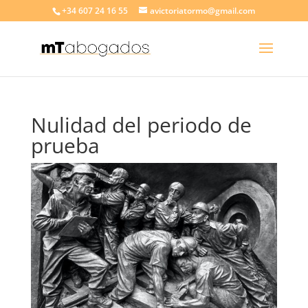
+34 607 24 16 55
avictoriatormo@gmail.com
Nulidad del periodo de
prueba