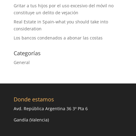
Gritar a tus hijos por el uso excesivo del móvil no
constituye un delito de vejación
Real Estate in Spain-what you should take into
consideration
Los bancos condenados a abonar las costas
Categorías
General
Donde estamos
Avd. República Argentina 36 3º Pta 6
Gandía (Valencia)